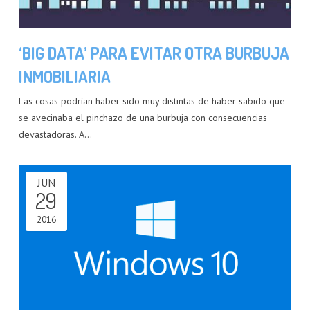
‘BIG DATA’ PARA EVITAR OTRA BURBUJA
INMOBILIARIA
Las cosas podrían haber sido muy distintas de haber sabido que
se avecinaba el pinchazo de una burbuja con consecuencias
devastadoras. A…
JUN
29
2016