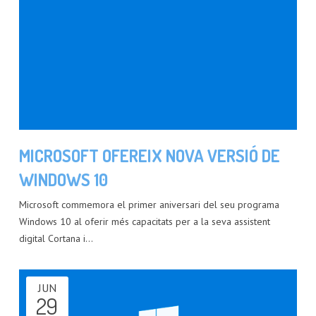
MICROSOFT OFEREIX NOVA VERSIÓ DE
WINDOWS 10
Microsoft commemora el primer aniversari del seu programa
Windows 10 al oferir més capacitats per a la seva assistent
digital Cortana i…
JUN
29