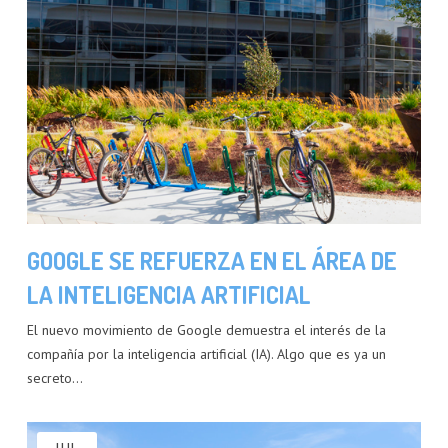
GOOGLE SE REFUERZA EN EL ÁREA DE
LA INTELIGENCIA ARTIFICIAL
El nuevo movimiento de Google demuestra el interés de la
compañía por la inteligencia artificial (IA). Algo que es ya un
secreto…
JUL