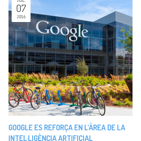
07
2016
GOOGLE ES REFORÇA EN L’ÀREA DE LA
INTEL·LIGÈNCIA ARTIFICIAL