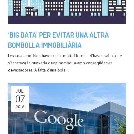
‘BIG DATA’ PER EVITAR UNA ALTRA
BOMBOLLA IMMOBILIÀRIA
Les coses podrien haver estat molt diferents d’haver sabut que
s’acostava la punxada d’una bombolla amb conseqüències
devastadores. A falta d’una bola…
JUL
07
2016