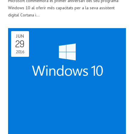
Microsoft commemora el primer aniversari del seu programa
Windows 10 al oferir més capacitats per a la seva assistent
digital Cortana i…
JUN
29
2016