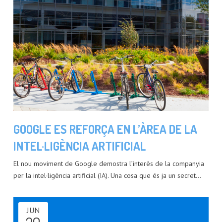
GOOGLE ES REFORÇA EN L’ÀREA DE LA
INTEL·LIGÈNCIA ARTIFICIAL
El nou moviment de Google demostra l’interès de la companyia
per la intel·ligència artificial (IA). Una cosa que és ja un secret…
JUN