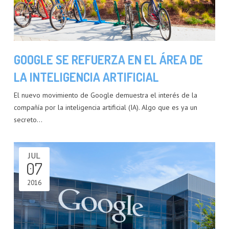
GOOGLE SE REFUERZA EN EL ÁREA DE
LA INTELIGENCIA ARTIFICIAL
El nuevo movimiento de Google demuestra el interés de la
compañía por la inteligencia artificial (IA). Algo que es ya un
secreto…
JUL
07
2016