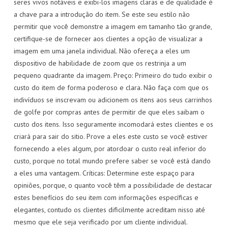
seres vivos notáveis e exibi-los imagens claras e de qualidade é
a chave para a introdução do item. Se este seu estilo não
permitir que você demonstre a imagem em tamanho tão grande,
certifique-se de fornecer aos clientes a opção de visualizar a
imagem em uma janela individual. Não ofereça a eles um
dispositivo de habilidade de zoom que os restrinja a um
pequeno quadrante da imagem. Preço: Primeiro do tudo exibir o
custo do item de forma poderoso e clara. Não faça com que os
indivíduos se inscrevam ou adicionem os itens aos seus carrinhos
de golfe por compras antes de permitir de que eles saibam o
custo dos itens. Isso seguramente incomodará estes clientes e os
criará para sair do sitio. Prove a eles este custo se você estiver
fornecendo a eles algum, por atordoar o custo real inferior do
custo, porque no total mundo prefere saber se você está dando
a eles uma vantagem. Críticas: Determine este espaço para
opiniões, porque, o quanto você têm a possibilidade de destacar
estes benefícios do seu item com informações específicas e
elegantes, contudo os clientes dificilmente acreditam nisso até
mesmo que ele seja verificado por um cliente individual.