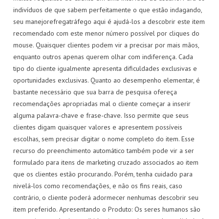
indivíduos de que sabem perfeitamente o que estão indagando,
seu manejorefregatráfego aqui é ajudá-los a descobrir este item
recomendado com este menor número possível por cliques do
mouse. Quaisquer clientes podem vir a precisar por mais mãos,
enquanto outros apenas querem olhar com indiferença. Cada
tipo do cliente igualmente apresenta dificuldades exclusivas e
oportunidades exclusivas. Quanto ao desempenho elementar, é
bastante necessário que sua barra de pesquisa ofereça
recomendações apropriadas mal o cliente começar a inserir
alguma palavra-chave e frase-chave. Isso permite que seus
clientes digam quaisquer valores e apresentem possíveis
escolhas, sem precisar digitar o nome completo do item. Esse
recurso do preenchimento automático também pode vir a ser
formulado para itens de marketing cruzado associados ao item
que os clientes estão procurando. Porém, tenha cuidado para
nivelá-los como recomendações, e não os fins reais, caso
contrário, o cliente poderá adormecer nenhumas descobrir seu
item preferido. Apresentando o Produto: Os seres humanos são